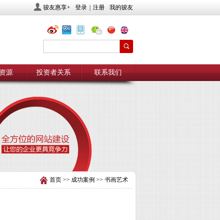
骏友惠享+
登录
|
注册
我的骏友
资源
投资者关系
联系我们
首页
>>
成功案例
>>
书画艺术