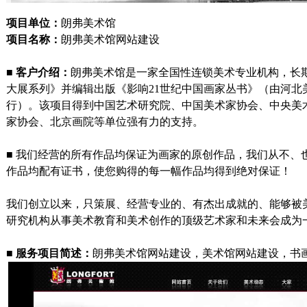
项目单位：
朗弗美术馆
项目名称：
朗弗美术馆网站建设
■
客户介绍：
朗弗美术馆是一家全国性连锁美术专业机构，长
大展系列》并编辑出版《影响
21
世纪中国画家丛书》（由河北
行）。该项目得到中国艺术研究院、中国美术家协会、中央美
家协会、北京画院等单位强有力的支持。
■
我们经营的所有作品均保证为画家的原创作品，我们从不、
作品均配有证书，使您购得的每一幅作品均得到绝对保证！
我们创立以来，只策展、经营专业的、有杰出成就的、能够被
研究机构从事美术教育和美术创作的顶级艺术家和未来会成为
■
服务项目简述：
朗弗美术馆网站建设，美术馆网站建设，书