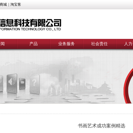
商城
|
淘宝客
新闻
产品
业务服务
社会责任
人力
书画艺术成功案例精选