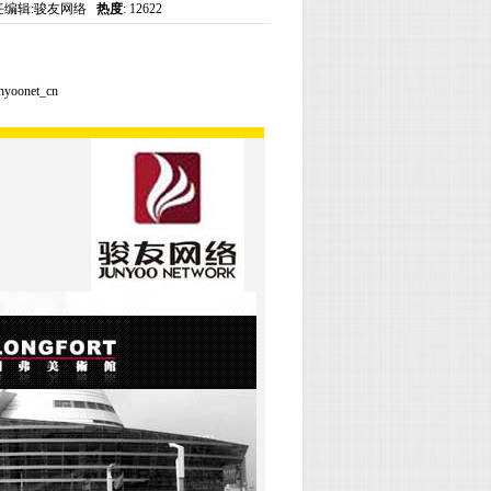
 责任编辑:骏友网络
热度
: 12622
nyoonet_cn