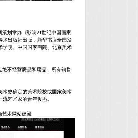
期策划举办《影响
21
世纪中国画家
美术出版社出版，新华书店全国发
术学院、中国国家画院、北京美术
也绝不经营赝品和庸品，所有销售
美术史确定的美术院校或国家美术
一流艺术家的青年俊杰。
画艺术网站建设