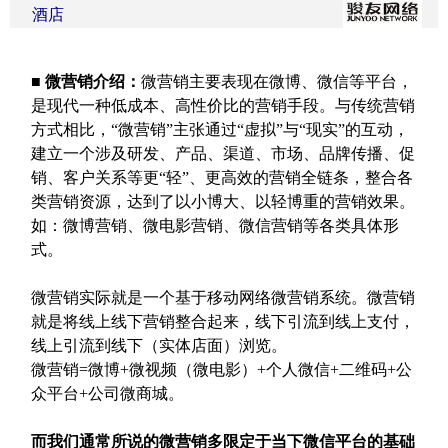
酒店
■
微营销介绍：
微营销主要表现在微博、微信等平台，
是现代一种低成本、高性价比的营销手段。与传统营销
方式相比，“微营销”主张通过“虚拟”与“现实”的互动，
建立一个涉及研发、产品、渠道、市场、品牌传播、促
销、客户关系等更“轻”、更高效的营销全链条，整合各
类营销资源，达到了以小博大、以轻博重的营销效果。
如：微博营销、微电影营销、微信营销等各类具体形
式。
微营销实际就是一个基于移动网络微营销系统。微营销
就是将线上线下营销整合起来，线下引流到线上支付，
线上引流到线下（实体店面）浏览。
微营销
=
微博
+
微视频（微电影）
+
个人微信
+
二维码
+
公
众平台
+
公司微商城。
而我们通常所说的微营销多限定于当下微信平台的基础