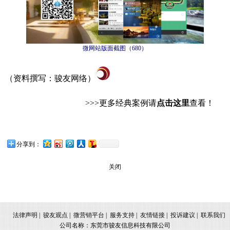
微网站版面截图（
680
）
（资料撰写：骏友网络）
>>>
更多经典案例请
点击这里
查看！
分享到：
关闭
法律声明
|
骏友观点
|
微营销平台
|
服务支持
|
友情链接
|
投诉建议
|
联系我们
公司名称：东莞市骏友信息科技有限公司