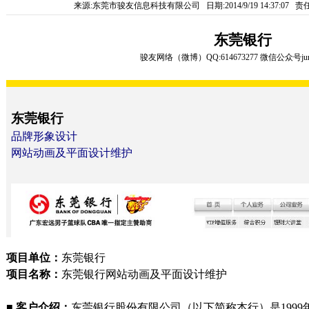
来源:东莞市骏友信息科技有限公司 日期:2014/9/19 14:37:07
东莞银行
骏友网络
（
微博
）
QQ:614673277
微信公众号
ju
东莞银行
品牌形象设计
网站动画及平面设计维护
项目单位：
东莞银行
项目名称：
东莞银行网站动画及平面设计维护
■
客户介绍：
东莞银行股份有限公司（以下简称本行）是
1999