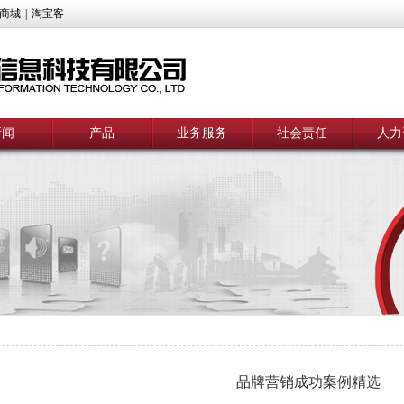
商城
|
淘宝客
新闻
产品
业务服务
社会责任
人力
品牌营销成功案例精选