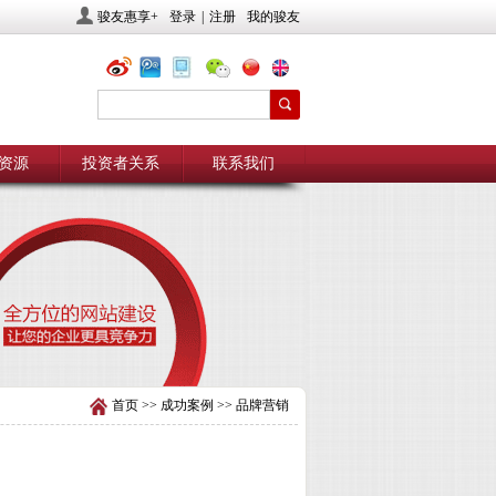
骏友惠享+
登录
|
注册
我的骏友
资源
投资者关系
联系我们
首页
>>
成功案例
>>
品牌营销