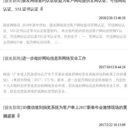
[骏友新闻]
骏友网络签约认证联盟为客户网站提供官网认证、可信网站
认证、SSL证书认证
2018/2/26 13:46:18
骏友网络讯 2018年新年伊始，骏友网络就为客户网站提供官网认证、可信网站认
证、SSL证书认证等与认证联盟签约。 本次签约的内容包括客户网站的官网V认
证、可信网站认证以及SSL证书认证等。目的在于： 一、官网认证、可信网站认证
点亮网站V标，提升网址访问率。 二…
[骏友新闻]
进一步做好网站信息和网络安全工作
2017/10/13 8:44:24
根据《广东省人民政府办公厅关于开展全省政府网站安全风险评估和检查工作的通
知》（粤府办明电〔2017〕175 号）要求，进一步提升网站安全防御能力，为党的
十九大顺利召开营造良好的网络安全环境，切实做好网站信息和网络安全工作。 要
求，联合负责技术维护或网站管理的安全…
[骏友新闻]
3D微信签到抽奖系统为客户奉上2017新春年会激情现场的震
撼盛宴
2017/2/22 16:13:09