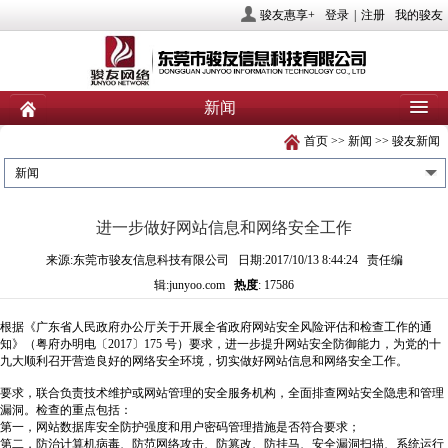
骏友惠享+
登录
|
注册
我的骏友
新闻
首页
>>
新闻
>>
骏友新闻
首页
关于骏友
新闻
新闻
产品
业务服务
社会责任
进一步做好网站信息和网络安全工作
人力资源
投资者关系
联系我们
来源:东莞市骏友信息科技有限公司 日期:2017/10/13 8:44:24 责任编
辑:junyoo.com
热度
: 17586
根据《广东省人民政府办公厅关于开展全省政府网站安全风险评估和检查工作的通
知》（粤府办明电〔2017〕175 号）要求，进一步提升网站安全防御能力，为党的十
九大顺利召开营造良好的网络安全环境，切实做好网站信息和网络安全工作。
要求，联合负责技术维护或网站管理的安全服务机构，全面排查网站安全隐患和管理
漏洞。检查的重点包括：
第一，网站数据库安全防护强度和用户密码管理措施是否符合要求；
第二，防治计算机病毒、防范网络攻击、防篡改、防挂马、安全漏洞扫描、系统运行