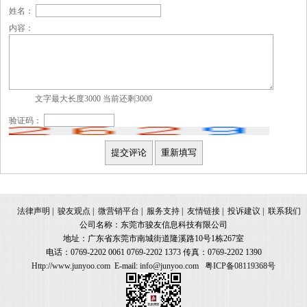
姓名：
内容：
文字最大长度3000 当前还剩
3000
验证码：
法律声明
|
骏友观点
|
微营销平台
|
服务支持
|
友情链接
|
投诉建议
|
联系我们
公司名称：东莞市骏友信息科技有限公司
地址：广东省东莞市南城街道隆溪路10号1栋267室
电话：0769-2202 0061 0769-2202 1373 传真：0769-2202 1390
Http://www.junyoo.com
E-mail:
info@junyoo.com
粤ICP备08119368号